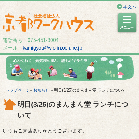
本文へ
電話番号：075-451-3004
メール：
kamigyou@violin.ocn.ne.jp
トップページ
»
お知らせ
» 明日(3/25)のまんまん堂 ランチについて
明日(3/25)のまんまん堂 ランチにつ
いて
いつもご来店ありがとうございます。