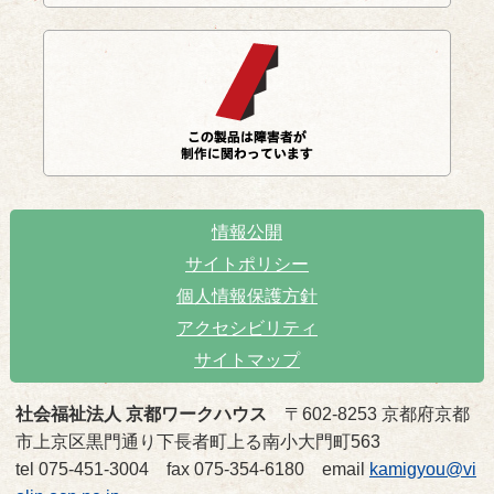
情報公開
サイトポリシー
個人情報保護方針
アクセシビリティ
サイトマップ
社会福祉法人 京都ワークハウス
〒602-8253 京都府京都
市上京区黒門通り下長者町上る南小大門町563
tel 075-451-3004 fax 075-354-6180 email
kamigyou@vi