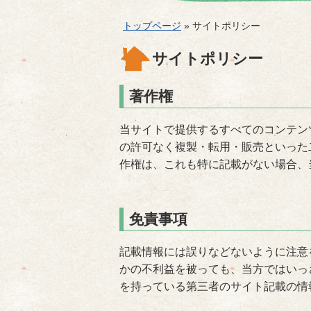
トップページ
» サイトポリシー
サイトポリシー
著作権
当サイトで提供するすべてのコンテン
の許可なく複製・転用・販売といった
作権は、これも特に記載がない場合、
免責事項
記載情報には誤りなどないように注意
かの不利益を被っても、当方ではいっ
を持っている第三者のサイト記載の情