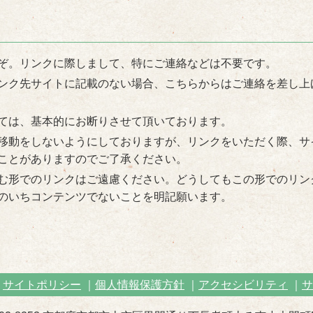
ぞ。リンクに際しまして、特にご連絡などは不要です。
ンク先サイトに記載のない場合、こちらからはご連絡を差し上
ては、基本的にお断りさせて頂いております。
移動をしないようにしておりますが、リンクをいただく際、サ
ことがありますのでご了承ください。
む形でのリンクはご遠慮ください。どうしてもこの形でのリン
のいちコンテンツでないことを明記願います。
サイトポリシー
個人情報保護方針
アクセシビリティ
サ