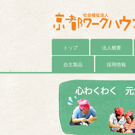
トップ
法人概要
自主製品
採用情報