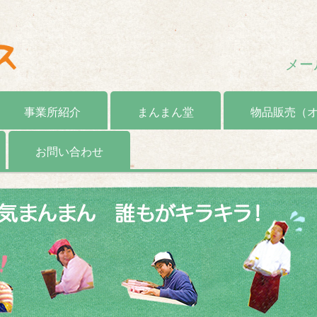
メー
事業所紹介
まんまん堂
物品販売（
お問い合わせ