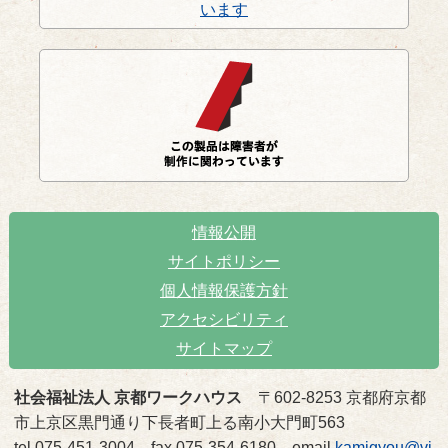
情報公開
サイトポリシー
個人情報保護方針
アクセシビリティ
サイトマップ
社会福祉法人 京都ワークハウス
〒602-8253 京都府京都
市上京区黒門通り下長者町上る南小大門町563
tel 075-451-3004 fax 075-354-6180 email
kamigyou@vi