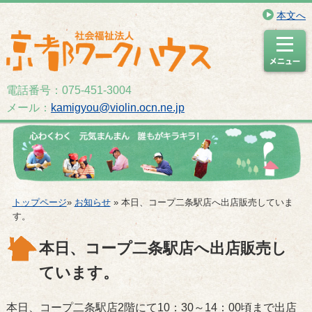
本文へ
電話番号：075-451-3004
メール：
kamigyou@violin.ocn.ne.jp
トップページ
»
お知らせ
» 本日、コープ二条駅店へ出店販売していま
す。
本日、コープ二条駅店へ出店販売し
ています。
本日、コープ二条駅店2階にて10：30～14：00頃まで出店