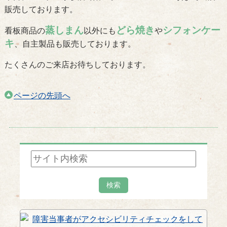
販売しております。
蒸しまん
どら焼き
シフォンケー
看板商品の
以外にも
や
キ
、自主製品も販売しております。
たくさんのご来店お待ちしております。
ページの先頭へ